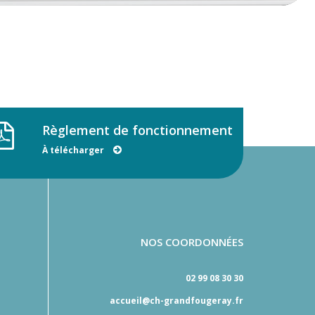
Règlement de fonctionnement
À télécharger
NOS COORDONNÉES
02 99 08 30 30
accueil@ch-grandfougeray.fr