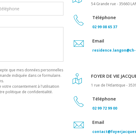
54 Grande rue - 35660 
Téléphone
02 99 08 65 37
Email
residence.langon@ch-
accepte que mes données personnelles
emande indiquée dans ce formulaire.
FOYER DE VIE JACQU
ns.
1 rue de l’Atlantique - 3
 votre consentement à l'utilisation
re politique de confidentialité.
Téléphone
02 99 72 99 00
Email
contact@foyerjacque