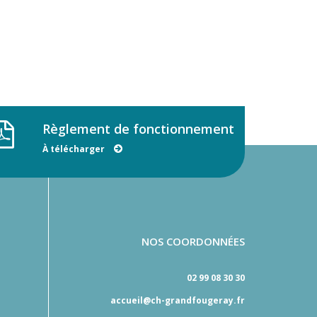
Règlement de fonctionnement
À télécharger
NOS COORDONNÉES
02 99 08 30 30
accueil@ch-grandfougeray.fr