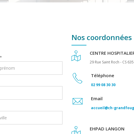
Nos coordonnées
CENTRE HOSPITALIE
*
29 Rue Saint Roch - CS 63
Téléphone
02 99 08 30 30
Email
accueil@ch-grandfoug
EHPAD LANGON