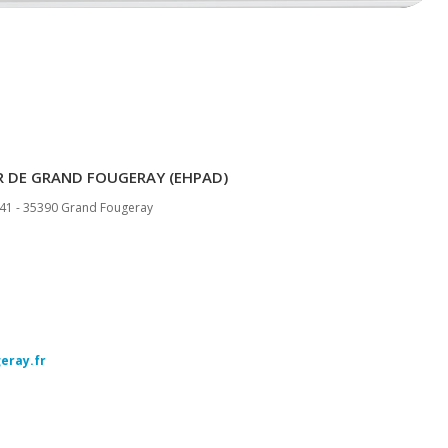
R DE GRAND FOUGERAY (EHPAD)
541 - 35390 Grand Fougeray
eray.fr